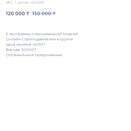
SKU:
T_group_camp30
120 000
₸
150 000
₸
3 программы с максимальной скидкой
Онлайн с преподавателем в группе
Цена занятия: 4000₸
Выгода: 30000₸
Ограниченное предложение!